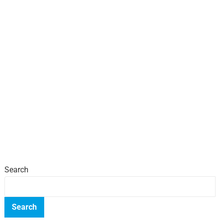
Search
Search