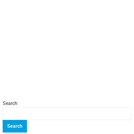
Search
Search