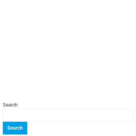
Search
Search