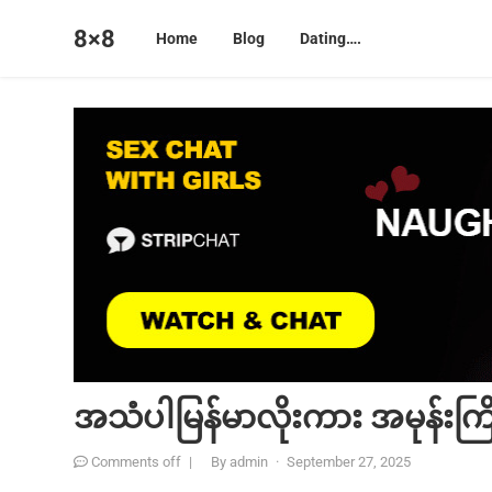
8×8
Home
Blog
Dating….
အသံပါမြန်မာလိုးကား အမုန်းကြိ
Comments off
|
By
admin
·
September 27, 2025