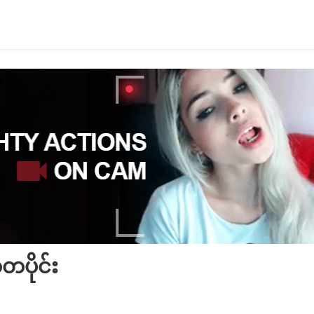
တပိုင်း