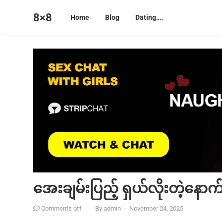
8×8
Home
Blog
Dating….
အေးချမ်းပြည့် ရှယ်လိုးတဲ့နောက်
Comments off
|
By
admin
·
November 24, 2025